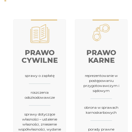
PRAWO
PRAWO
CYWILNE
KARNE
sprawy o zapłatę
reprezentowanie w
postępowaniu
przygotowawczym i
sądowym
roszczenia
odszkodowawcze
obrona w sprawach
karnoskarbowych
sprawy dotyczące
własności – ustalenie
własności, zniesienie
współwłasności, wydanie
porady prawne