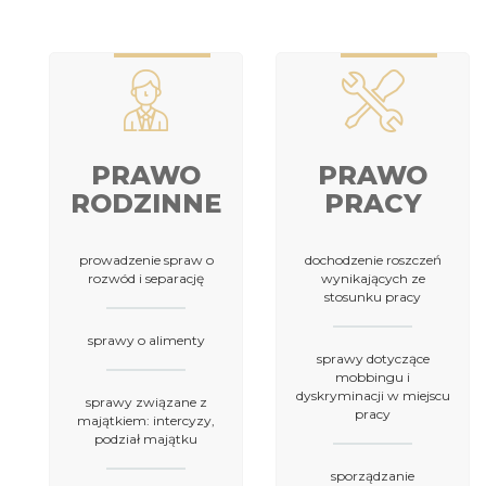
PRAWO
PRAWO
RODZINNE
PRACY
prowadzenie spraw o
dochodzenie roszczeń
rozwód i separację
wynikających ze
stosunku pracy
sprawy o alimenty
sprawy dotyczące
mobbingu i
dyskryminacji w miejscu
sprawy związane z
pracy
majątkiem: intercyzy,
podział majątku
sporządzanie