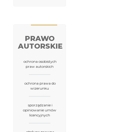
PRAWO
AUTORSKIE
ochrona osobistych
praw autorskich
ochrona prawa do
wizerunku
sporządzanie i
opiniowanie umów
licencyjnych
obsługa prawna