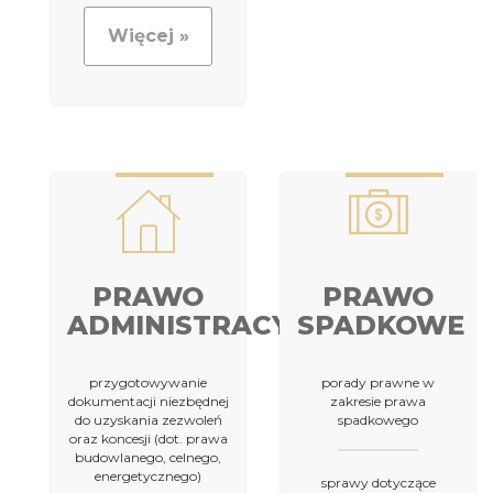
Więcej »
PRAWO
PRAWO
ADMINISTRACYJNE
SPADKOWE
przygotowywanie
porady prawne w
dokumentacji niezbędnej
zakresie prawa
do uzyskania zezwoleń
spadkowego
oraz koncesji (dot. prawa
budowlanego, celnego,
energetycznego)
sprawy dotyczące