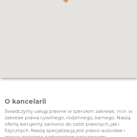
O kancelarii
Świadczymy usługi prawne w szerokim zakresie, m.in. w
zakresie prawa cywilnego, rodzinnego, karnego. Naszą
ofertę kierujemy zarówno do osób prawnych, jak i
fizycznych. Naszą specjalizacją jest prawo autorskie i
sprawy związane z internetem oraz nowymi